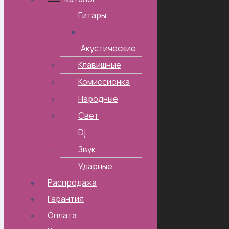
Гитары
Акустические
Клавишные
Комиссионка
Народные
Свет
Dj
Звук
Ударные
Распродажа
Гарантия
Оплата