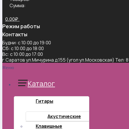
Сумма:
0.00
₽
Режим работы
Контакты
Будни: с 10:00 до 19:00
Сб: с 10:00 до 18:00
Вс: с 10:00 до 17:00
г.Саратов ул.Мичурина д.155 (угол ул.Московская) Тел: 8
Меню
Каталог
Гитары
Акустические
Клавишные