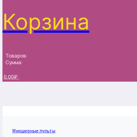
Корзина
Товаров:
Сумма:
0.00
₽
Микшерные пульты