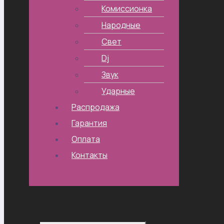
Комиссионка
Народные
Свет
Dj
Звук
Ударные
Распродажа
Гарантия
Оплата
Контакты