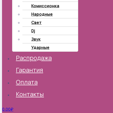
Комиссионка
Народные
Свет
Dj
Звук
Ударные
Распродажа
Гарантия
Оплата
Контакты
0.00
₽