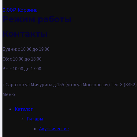
0.00
₽
Корзина
Режим работы
Контакты
Будни: с 10:00 до 19:00
Сб: с 10:00 до 18:00
Вс: с 10:00 до 17:00
г.Саратов ул.Мичурина д.155 (угол ул.Московская) Тел: 8 (845
Меню
Каталог
Гитары
Акустические