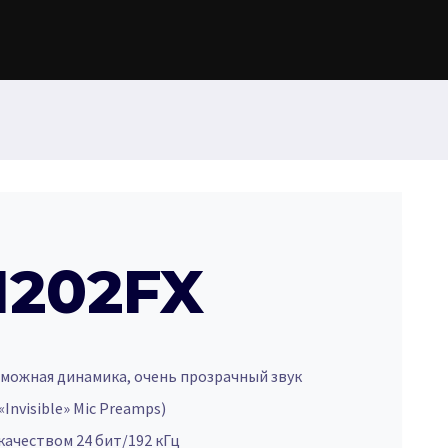
1202FX
можная динамика, очень прозрачный звук
Invisible» Mic Preamps)
качеством 24 бит/192 кГц