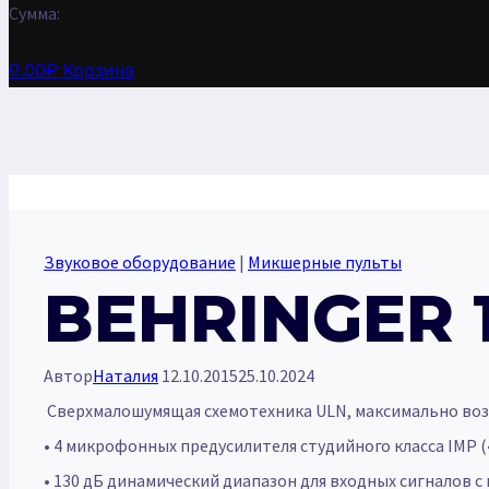
Сумма:
0.00
₽
Корзина
Звуковое оборудование
|
Микшерные пульты
BEHRINGER 
Автор
Наталия
12.10.2015
25.10.2024
Сверхмалошумящая схемотехника ULN, максимально воз
• 4 микрофонных предусилителя студийного класса IMP («
• 130 дБ динамический диапазон для входных сигналов с 