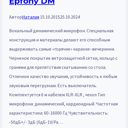
Epfony DM
Автор
Наталия
15.10.2015
25.10.2024
Вокальный динамический микрофон. Специальная
конструкция и материалы делают его способным
выдерживать самые «горячие» караоке–вечеринки.
Черненое покрытие ветрозащитной сетки, кольцо с
гранями для препятствия скатыванию со стола.
Отличное качество звучания, устойчивость к любым
звуковым перегрузкам. Есть выключатель.
Комплектуется 6 м кабелем XLR-XLR , чехол Тип
микрофона: динамический, кардиоидный. Частотная
характеристика: 60-16000 Гц Чувствительность:
-50дБ+/- 3дБ (0дБ-1V/Pa…