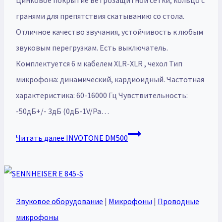
Цинковое покрытие ветрозащитной сетки, кольцо с
гранями для препятствия скатыванию со стола.
Отличное качество звучания, устойчивость к любым
звуковым перегрузкам. Есть выключатель.
Комплектуется 6 м кабелем XLR-XLR , чехол Тип
микрофона: динамический, кардиоидный. Частотная
характеристика: 60-16000 Гц Чувствительность:
-50дБ+/- 3дБ (0дБ-1V/Pa…
Читать далее
INVOTONE DM500
Звуковое оборудование
|
Микрофоны
|
Проводные
микрофоны