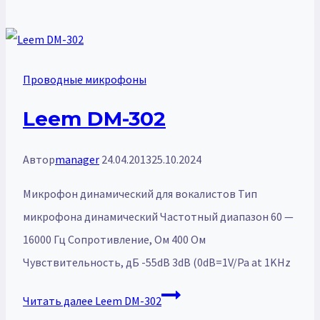
Проводные микрофоны
Leem DM-302
Автор
manager
24.04.2013
25.10.2024
Микрофон динамический для вокалистов Тип
микрофона динамический Частотный диапазон 60 —
16000 Гц Сопротивление, Ом 400 Ом
Чувствительность, дБ -55dB 3dB (0dB=1V/Pa at 1KHz
Читать далее
Leem DM-302