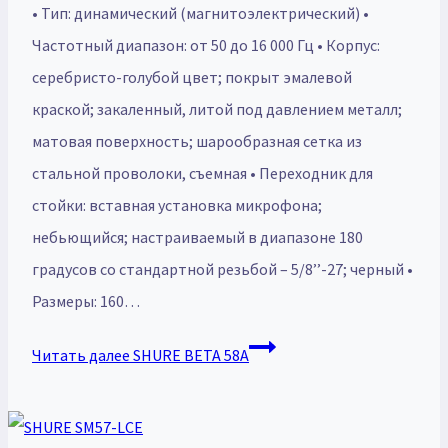
• Тип: динамический (магнитоэлектрический) •
Частотный диапазон: от 50 до 16 000 Гц • Корпус:
серебристо-голубой цвет; покрыт эмалевой
краской; закаленный, литой под давлением металл;
матовая поверхность; шарообразная сетка из
стальной проволоки, съемная • Переходник для
стойки: вставная установка микрофона;
небьющийся; настраиваемый в диапазоне 180
градусов со стандартной резьбой – 5/8’’-27; черный •
Размеры: 160…
Читать далее
SHURE BETA 58A