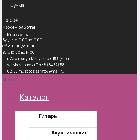
Сумма:
0.00
₽
Режим работы
Контакты
Будни: с 10:00 до 19:00
Сб: с 10:00 до 18:00
Вс: с 10:00 до 17:00
г.Саратов ул.Мичурина д.155 (угол
ул.Московская) Тел: 8 (8452) 58-
02-52 muzoboz.saratov@mail.ru
Меню
Каталог
Гитары
Акустические