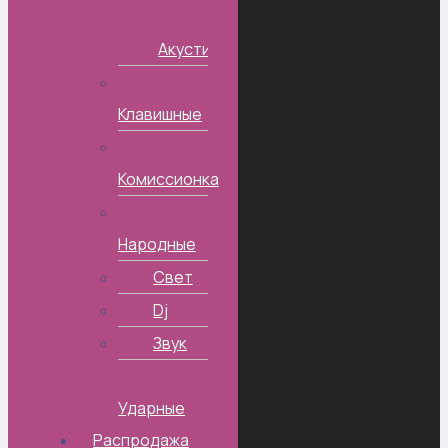
Акустические
Клавишные
Комиссионка
Народные
Свет
Dj
Звук
Ударные
Распродажа