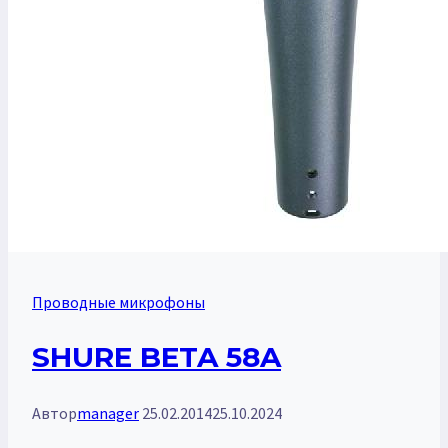
Проводные микрофоны
SHURE BETA 58A
Автор
manager
25.02.2014
25.10.2024