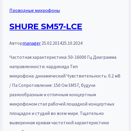
Проводные микрофоны
SHURE SM57-LCE
Автор
manager
25.02.2014
25.10.2024
Частотная характеристика: 50-16000 Гц Диаграмма
направленности: кардиоида Тип
микрофона: динамический Чувствительность: 0.2 мВ
/ Па Сопротивление: 150 Ом SM57, будучи
разнообразным и отличным концертным
микрофоном стал рабочей лошадкой концертных
площадок и студий во всем мире. Тщательно
выверенная кривая частотной характеристики