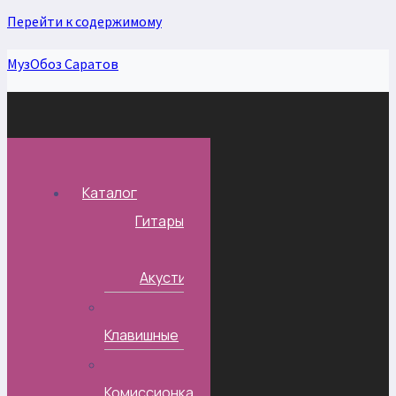
Перейти к содержимому
МузОбоз Саратов
Каталог
Гитары
Акустические
Клавишные
Комиссионка