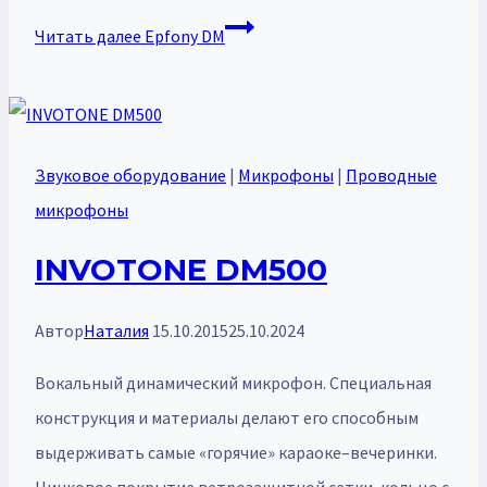
Читать далее
Epfony DM
Звуковое оборудование
|
Микрофоны
|
Проводные
микрофоны
INVOTONE DM500
Автор
Наталия
15.10.2015
25.10.2024
Вокальный динамический микрофон. Специальная
конструкция и материалы делают его способным
выдерживать самые «горячие» караоке–вечеринки.