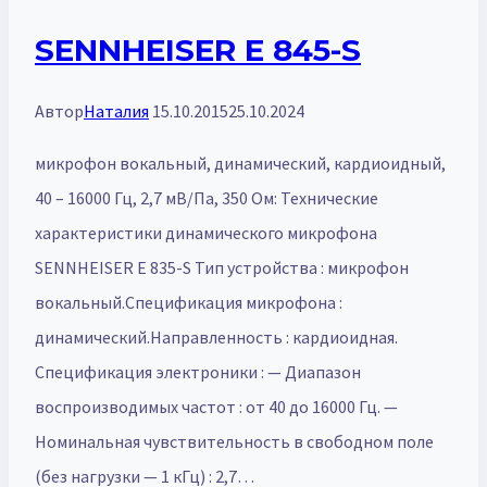
SENNHEISER E 845-S
Автор
Наталия
15.10.2015
25.10.2024
микрофон вокальный, динамический, кардиоидный,
40 – 16000 Гц, 2,7 мВ/Па, 350 Ом: Технические
характеристики динамического микрофона
SENNHEISER E 835-S Тип устройства : микрофон
вокальный.Спецификация микрофона :
динамический.Направленность : кардиоидная.
Спецификация электроники : — Диапазон
воспроизводимых частот : от 40 до 16000 Гц. —
Номинальная чувствительность в свободном поле
(без нагрузки — 1 кГц) : 2,7…