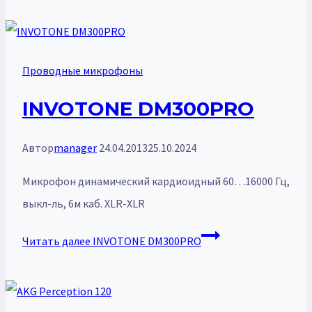
Проводные микрофоны
INVOTONE DM300PRO
Автор
manager
24.04.2013
25.10.2024
Микрофон динамический кардиоидный 60…16000 Гц,
выкл-ль, 6м каб. XLR-XLR
Читать далее
INVOTONE DM300PRO