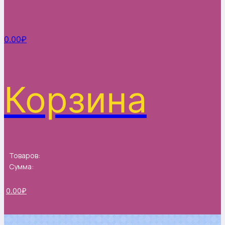
0.00
₽
Корзина
Товаров:
Сумма:
0.00
₽