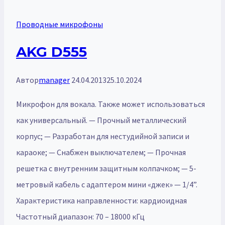
Проводные микрофоны
AKG D555
Автор
manager
24.04.2013
25.10.2024
Микрофон для вокала. Также может использоваться
как универсальный. — Прочный металлический
корпус; — Разработан для нестудийной записи и
караоке; — Снабжен выключателем; — Прочная
решетка с внутренним защитным колпачком; — 5-
метровый кабель с адаптером мини «джек» — 1/4”.
Характеристика направленности: кардиоидная
Частотный диапазон: 70 – 18000 кГц