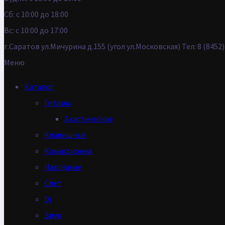
Сб: с 10:00 до 18:00
Вс: с 10:00 до 17:00
г.Саратов ул.Мичурина д.155 (угол ул.Московская) Тел: 8 (845
Меню
Каталог
Гитары
Акустические
Клавишные
Комиссионка
Народные
Свет
Dj
Звук