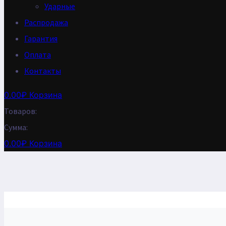
Ударные
Распродажа
Гарантия
Оплата
Контакты
0.00
₽
Корзина
Товаров:
Сумма:
0.00
₽
Корзина