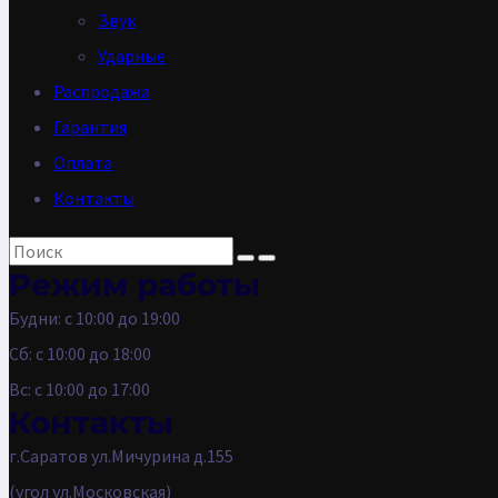
Звук
Ударные
Распродажа
Гарантия
Оплата
Контакты
Режим работы
Будни: с 10:00 до 19:00
Сб: с 10:00 до 18:00
Вс: с 10:00 до 17:00
Контакты
г.Саратов ул.Мичурина д.155
(угол ул.Московская)