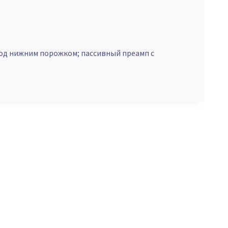
под нижним порожком; пассивный преамп с