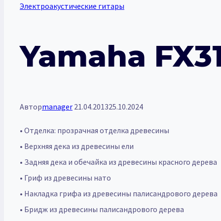
Электроакустические гитары
Yamaha FX3
Автор
manager
21.04.2013
25.10.2024
• Отделка: прозрачная отделка древесины
• Верхняя дека из древесины ели
• Задняя дека и обечайка из древесины красного дерева
• Гриф из древесины нато
• Накладка грифа из древесины палисандрового дерева
• Бридж из древесины палисандрового дерева