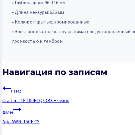
• Глубина деки: 96-116 мм
• Длина мензуры: 636 мм
• Колки: открытые, хромированные
• Электроника: пьезо-звукосниматель, установленный 
громкостью и тембром
Навигация по записям
Назад
Crafter JTE 100ECQ/DBS + чехол
Далее
Aria AWN-15CE CS