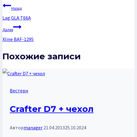
Назад
Lag GLA T66A
Далее
Xline BAF-1295
Похожие записи
Вестерн
Crafter D7 + чехол
Автор
manager
21.04.2013
25.10.2024