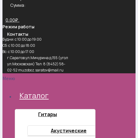
Сумма:
0.00
₽
Режим работы
Контакты
Будни: с 10:00 до 19:00
Сб: с 10:00 до 18:00
Вс: с 10:00 до 17:00
г.Саратов ул.Мичурина д.155 (угол
ул.Московская) Тел: 8 (8452) 58-
02-52 muzoboz.saratov@mail.ru
Меню
Каталог
Гитары
Акустические