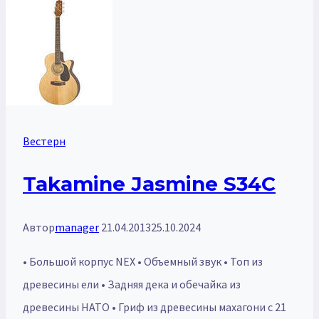
Вестерн
Takamine Jasmine S34C
Автор
manager
21.04.2013
25.10.2024
• Большой корпус NEX • Объемный звук • Топ из
древесины ели • Задняя дека и обечайка из
древесины НАТО • Гриф из древесины махагони с 21