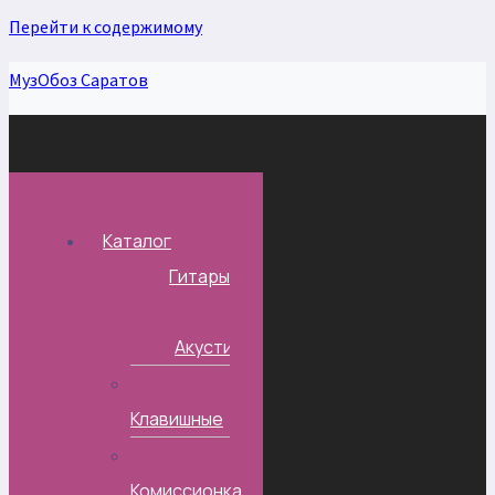
Перейти к содержимому
МузОбоз Саратов
Каталог
Гитары
Акустические
Клавишные
Комиссионка