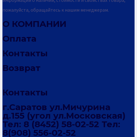
пожалуйста, обращайтесь к нашим менеджерам.
О КОМПАНИИ
Оплата
Контакты
Возврат
Контакты
г.Саратов ул.Мичурина
д.155 (угол ул.Московская)
Тел: 8 (8452) 58-02-52 Тел:
8(908) 556-02-52