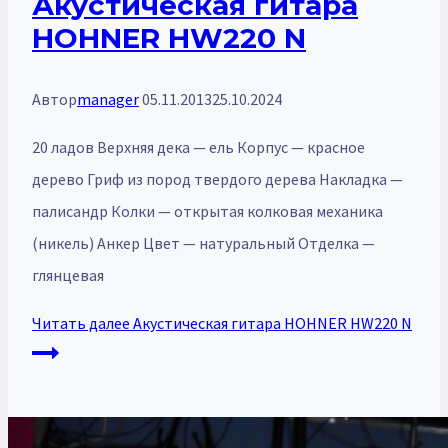
Акустическая гитара
HOHNER HW220 N
Автор
manager
05.11.2013
25.10.2024
20 ладов Верхняя дека — ель Корпус — красное
дерево Гриф из пород твердого дерева Накладка —
палисандр Колки — открытая колковая механика
(никель) Анкер Цвет — натуральный Отделка —
глянцевая
Читать далее
Акустическая гитара HOHNER HW220 N