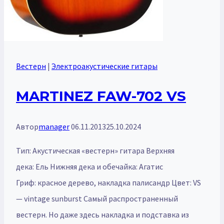
Вестерн
|
Электроакустические гитары
MARTINEZ FAW-702 VS
Автор
manager
06.11.2013
25.10.2024
Тип: Акустическая «вестерн» гитара Верхняя
дека: Ель Нижняя дека и обечайка: Агатис
Гриф: красное дерево, накладка палисандр Цвет: VS
— vintage sunburst Самый распространенный
вестерн. Но даже здесь накладка и подставка из