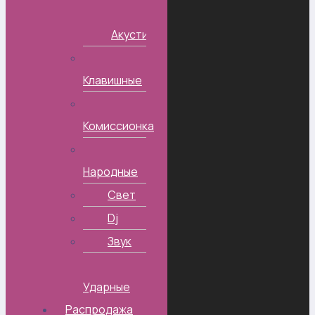
Акустические
Клавишные
Комиссионка
Народные
Свет
Dj
Звук
Ударные
Распродажа