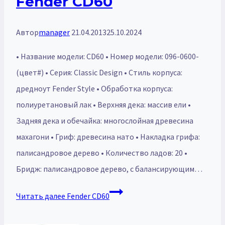
Fender CD60
Автор
manager
21.04.2013
25.10.2024
• Название модели: CD60 • Номер модели: 096-0600-
(цвет#) • Серия: Classic Design • Стиль корпуса:
дредноут Fender Style • Обработка корпуса:
полиуретановый лак • Верхняя дека: массив ели •
Задняя дека и обечайка: многослойная древесина
махагони • Гриф: древесина нато • Накладка грифа:
палисандровое дерево • Количество ладов: 20 •
Бридж: палисандровое дерево, с балансирующим…
Читать далее
Fender CD60