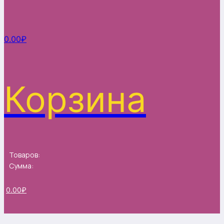
0.00
₽
Корзина
Товаров:
Сумма:
0.00
₽